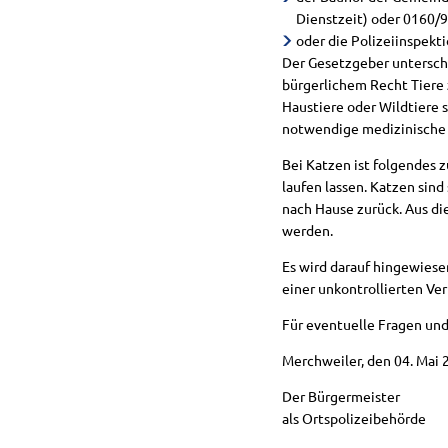
Dienstzeit) oder 0160/
oder die Polizeiinspekti
Der Gesetzgeber untersche
bürgerlichem Recht Tiere 
Haustiere oder Wildtiere 
notwendige medizinische 
Bei Katzen ist folgendes 
laufen lassen. Katzen si
nach Hause zurück. Aus di
werden.
Es wird darauf hingewiese
einer unkontrollierten Ve
Für eventuelle Fragen un
Merchweiler, den 04. Mai 
Der Bürgermeister
als Ortspolizeibehörde