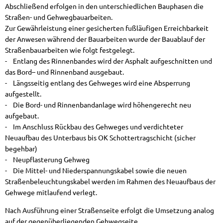
Abschließend erfolgen in den unterschiedlichen Bauphasen die
Straßen- und Gehwegbauarbeiten.
Zur Gewährleistung einer gesicherten fußläufigen Erreichbarkeit
der Anwesen während der Bauarbeiten wurde der Bauablauf der
Straßenbauarbeiten wie folgt festgelegt.
- Entlang des Rinnenbandes wird der Asphalt aufgeschnitten und
das Bord– und Rinnenband ausgebaut.
- Längsseitig entlang des Gehweges wird eine Absperrung
aufgestellt.
- Die Bord- und Rinnenbandanlage wird höhengerecht neu
aufgebaut.
- Im Anschluss Rückbau des Gehweges und verdichteter
Neuaufbau des Unterbaus bis OK Schottertragschicht (sicher
begehbar)
- Neupflasterung Gehweg
- Die Mittel- und Niederspannungskabel sowie die neuen
Straßenbeleuchtungskabel werden im Rahmen des Neuaufbaus der
Gehwege mitlaufend verlegt.
Nach Ausführung einer Straßenseite erfolgt die Umsetzung analog
auf der gegenüberliegenden Gehwegseite.