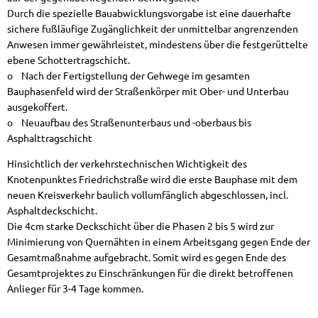
Durch die spezielle Bauabwicklungsvorgabe ist eine dauerhafte
sichere fußläufige Zugänglichkeit der unmittelbar angrenzenden
Anwesen immer gewährleistet, mindestens über die festgerüttelte
ebene Schottertragschicht.
o Nach der Fertigstellung der Gehwege im gesamten
Bauphasenfeld wird der Straßenkörper mit Ober- und Unterbau
ausgekoffert.
o Neuaufbau des Straßenunterbaus und -oberbaus bis
Asphalttragschicht
Hinsichtlich der verkehrstechnischen Wichtigkeit des
Knotenpunktes Friedrichstraße wird die erste Bauphase mit dem
neuen Kreisverkehr baulich vollumfänglich abgeschlossen, incl.
Asphaltdeckschicht.
Die 4cm starke Deckschicht über die Phasen 2 bis 5 wird zur
Minimierung von Quernähten in einem Arbeitsgang gegen Ende der
Gesamtmaßnahme aufgebracht. Somit wird es gegen Ende des
Gesamtprojektes zu Einschränkungen für die direkt betroffenen
Anlieger für 3-4 Tage kommen.