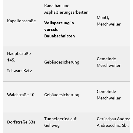
Kanalbau und
Asphaltierungsarbeiten
Monti,
Kapellenstraße
Vollsperrung in
Merchweiler
versch.
Bauabschnitten
Hauptstraße
Gemeinde
145,
Gebäudesicherung
Merchweiler
Schwarz Katz
Gemeinde
Waldstraße 10
Gebäudesicherung
Merchweiler
Tunnelgerüst auf
Gerüstbau Andreas
Dorfstraße 33a
Gehweg
Andreacchio, Sbr.