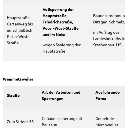
Vollsperrung der
Hauptstraße,
Bauunternehmung
Hauptstraße
Friedrichstraße,
Dittgen, Schmelz,
Gartenweg bis
Peter-Wust-Straße
einschließlich
im Auftrag des
und Im Netz
Peter-Wust-
Landesbetriebs für
Straße
wegen Sanierung der
Straßenbau -LfS-
Hauptstraße
Wemmetsweiler
Art der Arbeiten und
Ausführende
Straße
Sperrungen
Firma
Gebäudesicherung mit
Gemeinde
Zum Striedt 58
Bauzaun
Merchweiler